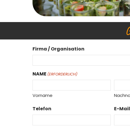
G
Firma / Organisation
NAME
(ERFORDERLICH)
Vorname
Nachn
Telefon
E-Mail