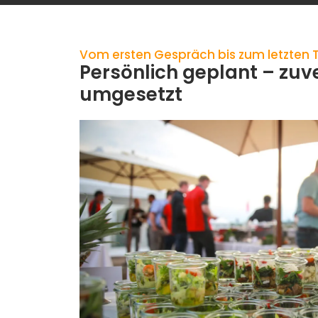
Vom ersten Gespräch bis zum letzten T
Persönlich geplant – zuv
umgesetzt