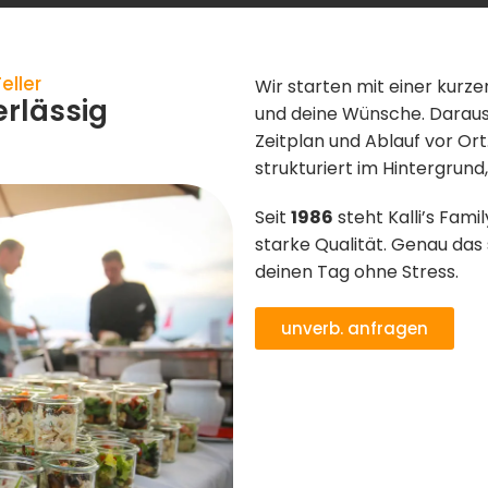
eller
Wir starten mit einer kurz
erlässig
und deine Wünsche. Daraus 
Zeitplan und Ablauf vor Or
strukturiert im Hintergrun
Seit
1986
steht Kalli’s Fami
starke Qualität. Genau das
deinen Tag ohne Stress.
unverb. anfragen