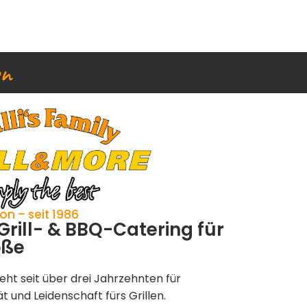
en
on – seit 1986
Grill- & BBQ-Catering für
öße
steht seit über drei Jahrzehnten für
t und Leidenschaft fürs Grillen.