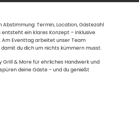
en Abstimmung: Termin, Location, Gästezahl
entsteht ein klares Konzept – inklusive
t. Am Eventtag arbeitet unser Team
d, damit du dich um nichts kümmern musst.
ly Grill & More für ehrliches Handwerk und
 spüren deine Gäste – und du genießt