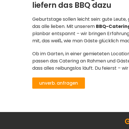
liefern das BBQ dazu
Geburtstage sollen leicht sein: gute Leute
das alle lieben. Mit unserem
BBQ-Caterin
planbar entspannt – wir bringen Erfahrun
mit, das weiß, wie man Gäste glücklich mac
Ob im Garten, in einer gemieteten Locatio
passen das Catering an Rahmen und Gäste
dass alles reibungslos läuft. Du feierst –
unverb. anfragen
G