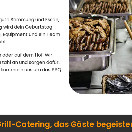
, gute Stimmung und Essen,
g
wird dein Geburtstag
g, Equipment und ein Team
ht.
n oder auf dem Hof: Wir
zahl an und sorgen dafür,
 wir kümmern uns um das BBQ.
rill-Catering, das Gäste begeiste